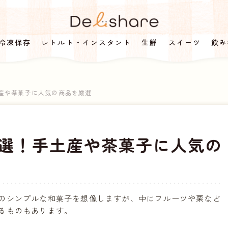
冷凍保存
レトルト・インスタント
生鮮
スイーツ
飲み
土産や茶菓子に人気の商品を厳選
5選！手土産や茶菓子に人気の
のシンプルな和菓子を想像しますが、中にフルーツや栗など
るものもあります。