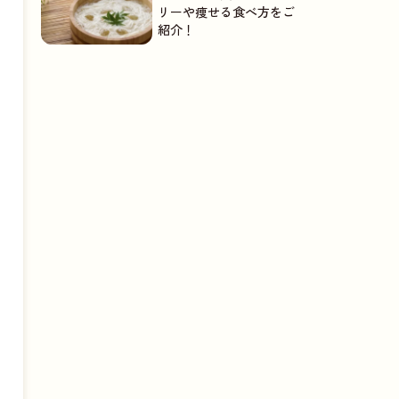
リーや痩せる食べ方をご
紹介！