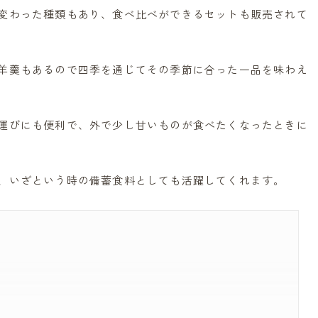
変わった種類もあり、食べ比べができるセットも販売されて
羊羹もあるので四季を通じてその季節に合った一品を味わえ
運びにも便利で、外で少し甘いものが食べたくなったときに
、いざという時の備蓄食料としても活躍してくれます。