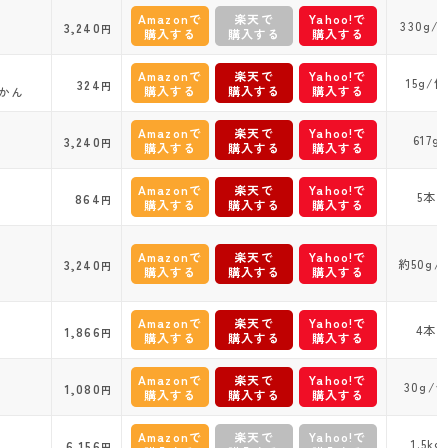
Amazonで
楽天で
Yahoo!で
330g/
3,240
円
購入する
購入する
購入する
Amazonで
楽天で
Yahoo!で
15g/個
324
円
購入する
購入する
購入する
かん
Amazonで
楽天で
Yahoo!で
617g
3,240
円
購入する
購入する
購入する
Amazonで
楽天で
Yahoo!で
5本
864
円
購入する
購入する
購入する
Amazonで
楽天で
Yahoo!で
約50g/
3,240
円
購入する
購入する
購入する
Amazonで
楽天で
Yahoo!で
4本
1,866
円
購入する
購入する
購入する
Amazonで
楽天で
Yahoo!で
30g/
1,080
円
購入する
購入する
購入する
Amazonで
楽天で
Yahoo!で
1.5kg
6,156
円