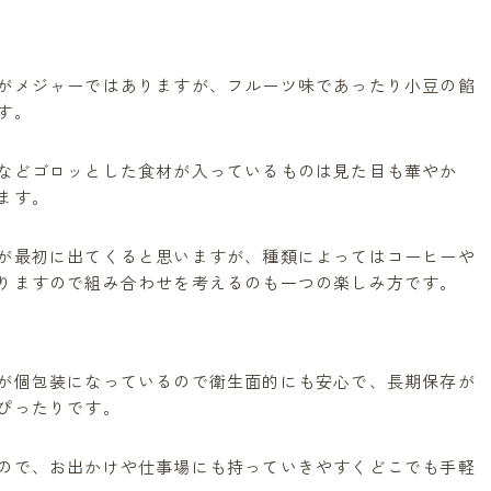
詰め合わせ
がメジャーではありますが、フルーツ味であったり小豆の餡
す。
などゴロッとした食材が入っているものは見た目も華やか
ます。
が最初に出てくると思いますが、種類によってはコーヒーや
りますので組み合わせを考えるのも一つの楽しみ方です。
が個包装になっているので衛生面的にも安心で、長期保存が
ぴったりです。
ので、お出かけや仕事場にも持っていきやすくどこでも手軽