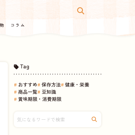
物
コラム
Tag
おすすめ
保存方法
健康・栄養
商品一覧
豆知識
賞味期限・消費期限