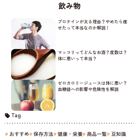
飲み物
プロテインが太る理由？やめたら痩
せたって本当なのか解説！
マッコリってどんなお酒？度数は？
体に悪いって本当？
ゼロカロリージュースは体に悪い？
血糖値への影響や危険性を解説
Tag
おすすめ
保存方法
健康・栄養
商品一覧
豆知識