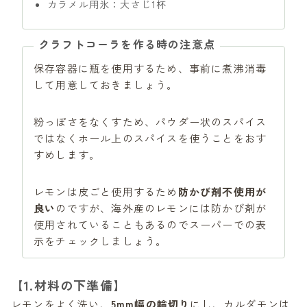
カラメル用氷：大さじ1杯
クラフトコーラを作る時の注意点
保存容器に瓶を使用するため、事前に煮沸消毒
して用意しておきましょう。
粉っぽさをなくすため、パウダー状のスパイス
ではなくホール上のスパイスを使うことをおす
すめします。
レモンは皮ごと使用するため
防かび剤不使用が
良い
のですが、海外産のレモンには防かび剤が
使用されていることもあるのでスーパーでの表
示をチェックしましょう。
【1.材料の下準備】
レモンをよく洗い、
5mm幅の輪切り
にし、カルダモンは