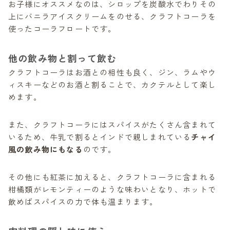
お子様にオススメなのは、シロップを炭酸水でわりその
上にバニラアイスクリームをのせる、クラフトコーラを
使ったコーラフロートです。
他の飲み物と割って飲む
クラフトコーラはお酒との相性も良く、ジン、ラムやウ
ィスキーなどのお酒と割ることで、カクテルとして楽し
めます。
また、クラフトコーラにはスパイスがたくさん含まれて
いるため、牛乳で割るとインドで親しまれている
チャイ
風の飲み物にもなる
のです。
その他にも紅茶に加えると、クラフトコーラに含まれる
柑橘類がレモンティーのような味わいとなり、ホットで
飲めばスパイスの力で体も温まります。