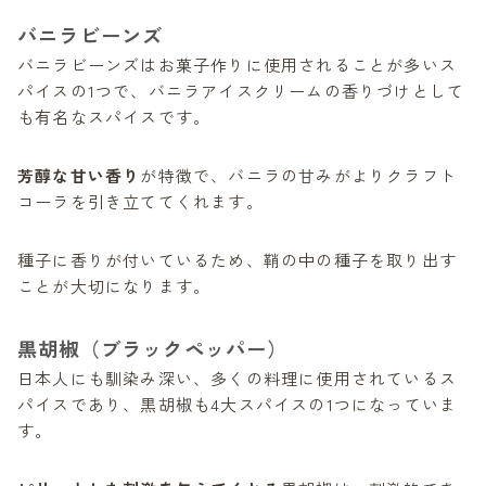
バニラビーンズ
バニラビーンズはお菓子作りに使用されることが多いス
パイスの1つで、バニラアイスクリームの香りづけとして
も有名なスパイスです。
芳醇な甘い香り
が特徴で、バニラの甘みがよりクラフト
コーラを引き立ててくれます。
種子に香りが付いているため、鞘の中の種子を取り出す
ことが大切になります。
黒胡椒（ブラックペッパー）
日本人にも馴染み深い、多くの料理に使用されているス
パイスであり、黒胡椒も4大スパイスの1つになっていま
す。