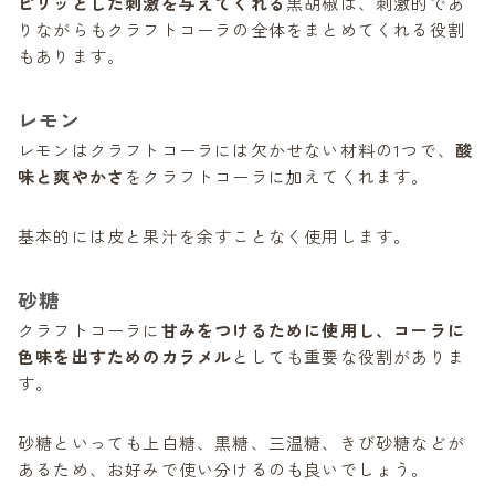
ピリッとした刺激を与えてくれる
黒胡椒は、刺激的であ
りながらもクラフトコーラの全体をまとめてくれる役割
もあります。
レモン
レモンはクラフトコーラには欠かせない材料の1つで、
酸
味と爽やかさ
をクラフトコーラに加えてくれます。
基本的には皮と果汁を余すことなく使用します。
砂糖
クラフトコーラに
甘みをつけるために使用し、コーラに
色味を出すためのカラメル
としても重要な役割がありま
す。
砂糖といっても上白糖、黒糖、三温糖、きび砂糖などが
あるため、お好みで使い分けるのも良いでしょう。