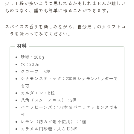
少し工程が多いように思われるかもしれませんが難しい
ものはなく、誰でも簡単に作ることができます。
スパイスの香りを楽しみながら、自分だけのクラフトコ
ーラを味わってみてください。
材料
砂糖：200g
水：200ml
クローブ：8粒
シナモンスティック：2本※シナモンパウダーで
も可
カルダモン：8粒
八角（スターアニス）：2個
バニラビーンズ：1/2本※バニラエッセンスでも
可
レモン（防カビ剤不使用）：1個
カラメル用砂糖：大さじ3杯