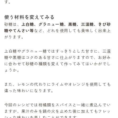
す。
使う材料を変えてみる
砂糖は、
上白糖、グラニュー糖、黒糖、三温糖、きび砂
糖やてんさい等
など、どれを使用しても美味しく出来上
がります。
上白糖やグラニュー糖ではすっきりとした甘さに、三温
糖や黒糖はコクのある甘さに仕上がりますので、お好み
に合わせて砂糖の種類を変えて作ってみてはいかがでし
ょうか。
また、レモンの代わりにライムやオレンジを使用しても
違った味わいになります。
今回のレシピでは柑橘類をスパイスと一緒に煮込んでい
ますが、果汁のみを鍋の火を止めた後に加えてもフレッ
シュな味わいを楽しむことができます。