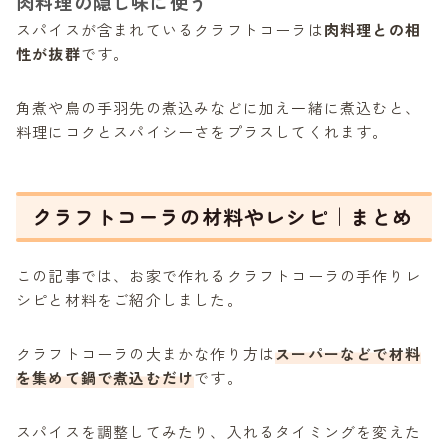
肉料理の隠し味に使う
スパイスが含まれているクラフトコーラは
肉料理との相
性が抜群
です。
角煮や鳥の手羽先の煮込みなどに加え一緒に煮込むと、
料理にコクとスパイシーさをプラスしてくれます。
クラフトコーラの材料やレシピ｜まとめ
この記事では、お家で作れるクラフトコーラの手作りレ
シピと材料をご紹介しました。
クラフトコーラの大まかな作り方は
スーパーなどで材料
を集めて鍋で煮込むだけ
です。
スパイスを調整してみたり、入れるタイミングを変えた