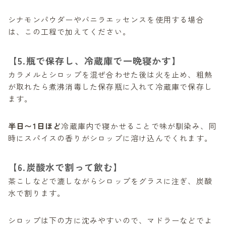
シナモンパウダーやバニラエッセンスを使用する場合
は、この工程で加えてください。
【5.瓶で保存し、冷蔵庫で一晩寝かす】
カラメルとシロップを混ぜ合わせた後は火を止め、粗熱
が取れたら煮沸消毒した保存瓶に入れて冷蔵庫で保存し
ます。
半日〜1日ほど
冷蔵庫内で寝かせることで味が馴染み、同
時にスパイスの香りがシロップに溶け込んでくれます。
【6.炭酸水で割って飲む】
茶こしなどで漉しながらシロップをグラスに注ぎ、炭酸
水で割ります。
シロップは下の方に沈みやすいので、マドラーなどでよ