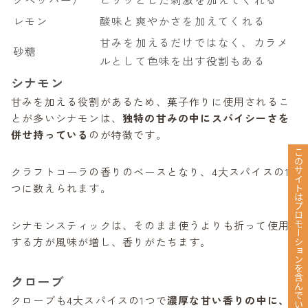
レモン
酸味と爽やかさを加えてくれる
甘みを加えるだけではなく、カラメ
砂糖
ルとして色味を出す役割もある
シナモン
甘みを加える役割があるため、菓子作りに使用されるこ
とが多いシナモンは、
独特の甘みの中にスパイシーさを
併せ持っている
のが特徴です。
このサイトはプロモーションを含んでいます。
クラフトコーラの香りのベースとなり、4大スパイスの1
つに数えられます。
シナモンスティックは、そのまま使うよりも折って使用
する方が風味が増し、香りがたちます。
クローブ
クローブも4大スパイスの1つで
濃厚な甘い香りの中に、