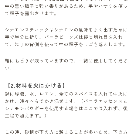
中の黒い種子に強い香りがあるため、手やハサミを使っ
て種子を露出させます。
シナモンスティックはシナモンの風味をよく出すために
手で半分に折り、バニラビーンズは縦に切れ目を入れ
て、包丁の背側を使って中の種子をしごき落とします。
鞘にも香りが残っていますので、一緒に使用してくださ
い。
【2.材料を火にかける】
鍋に砂糖、水、レモン、全てのスパイスを入れて中火に
かけ、時々へらでかき混ぜます。（バニラエッセンスと
シナモンパウダーを使用する場合はここでは入れず、後
工程で加えます。）
この時、砂糖が下の方に溜まることが多いため、下の方