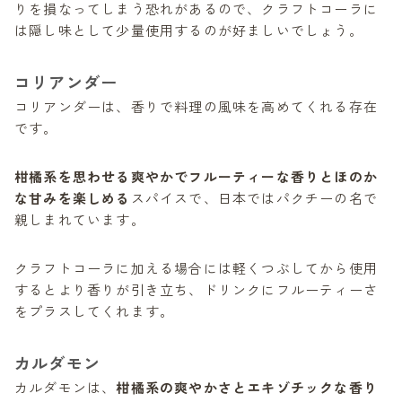
りを損なってしまう恐れがあるので、クラフトコーラに
は隠し味として少量使用するのが好ましいでしょう。
コリアンダー
コリアンダーは、香りで料理の風味を高めてくれる存在
です。
柑橘系を思わせる爽やかでフルーティーな香りとほのか
な甘みを楽しめる
スパイスで、日本ではパクチーの名で
親しまれています。
クラフトコーラに加える場合には軽くつぶしてから使用
するとより香りが引き立ち、ドリンクにフルーティーさ
をプラスしてくれます。
カルダモン
カルダモンは、
柑橘系の爽やかさとエキゾチックな香り