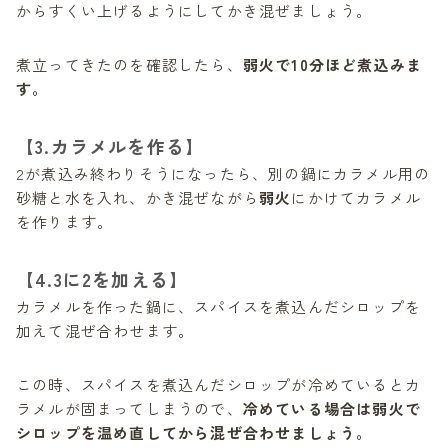
からすくい上げるようにしてかき混ぜましょう。
煮立ってきたのを確認したら、
弱火で10分ほど煮込みま
す。
【3.カラメルを作る】
2が煮込み終わりそうになったら、別の鍋にカラメル用の
砂糖と水を入れ、かき混ぜながら
弱火
にかけてカラメル
を作ります。
【4.3に2を加える】
カラメルを作った鍋に、スパイスを煮込んだシロップを
加えて混ぜ合わせます。
この時、スパイスを煮込んだシロップが冷めているとカ
ラメルが固まってしまうので、
冷めている場合は弱火で
シロップを温め直してから混ぜ合わせましょう。