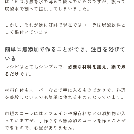
はじめは原液を水で薄めて飲んでいたのですが、誤って
炭酸水で割って提供してしまいました。
しかし、それが逆に好評で現在ではコーラは炭酸飲料と
して根付いています。
簡単に無添加で作ることができ、注目を浴びて
いる
レシピはとてもシンプルで、
必要な材料を揃え、鍋で煮
るだけ
です。
材料自体もスーパーなどで手に入るものばかりで、料理
を普段しない人でも簡単に作れるものとなっています。
市販のコーラにはカフェインや保存料などの添加物が入
っていますが、手作りなら無添加のコーラを作ることが
できるので、心配がありません。