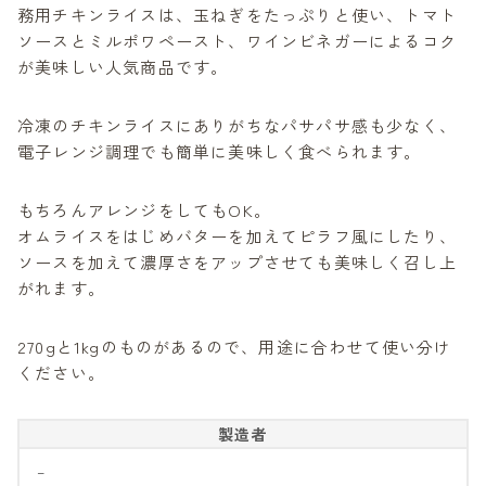
務用チキンライスは、玉ねぎをたっぷりと使い、トマト
ソースとミルポワペースト、ワインビネガーによるコク
が美味しい人気商品です。
冷凍のチキンライスにありがちなパサパサ感も少なく、
電子レンジ調理でも簡単に美味しく食べられます。
もちろんアレンジをしてもOK。
オムライスをはじめバターを加えてピラフ風にしたり、
ソースを加えて濃厚さをアップさせても美味しく召し上
がれます。
270gと1kgのものがあるので、用途に合わせて使い分け
ください。
製造者
–