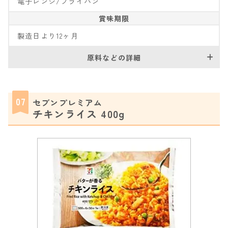
電子レンジ/フライパン
賞味期限
製造日より12ヶ月
原料などの詳細
07
セブンプレミアム
チキンライス 400g