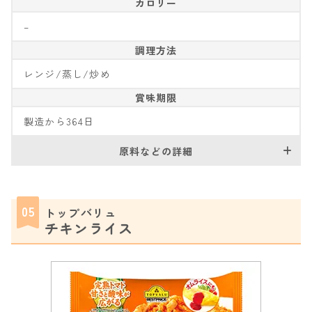
カロリー
–
調理方法
レンジ/蒸し/炒め
賞味期限
製造から364日
原料などの詳細
05
トップバリュ
チキンライス