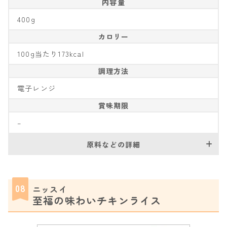
内容量
400g
カロリー
100g当たり173kcal
調理方法
電子レンジ
賞味期限
–
原料などの詳細
08
ニッスイ
至福の味わいチキンライス