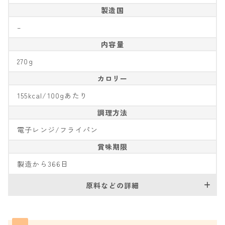
製造国
–
内容量
270g
カロリー
155kcal/100gあたり
調理方法
電子レンジ/フライパン
賞味期限
製造から366日
原料などの詳細