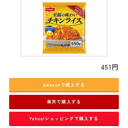
451円
Amazonで購入する
楽天で購入する
Yahoo!ショッピングで購入する