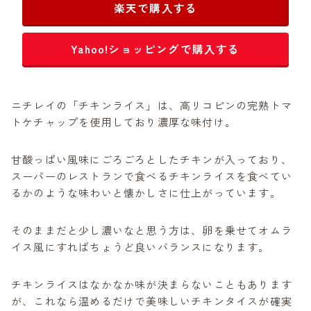
楽天で購入する
Yahoo!ショッピングで購入する
ニチレイの「チキンライス」は、高リコピンの完熟トマ
トケチャップを使用しており濃厚な味付け。
甘酸っぱい風味にごろごろとしたチキンが入っており、
スーパーのレストランで食べるチキンライスを食べてい
るかのような味わいと懐かしさに仕上がっています。
そのままだと少し濃いなと思う方は、卵を乗せてオムラ
イス風にすればちょうど良いバランスになります。
チキンライスはなかなか味が決まらないこともあります
が、これなら温めるだけで美味しいチキンタイスが確実