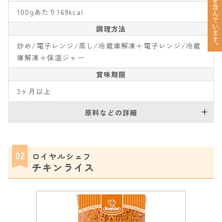
100gあたり169kcal
調理方法
炒め/電子レンジ/蒸し/冷蔵庫解凍＋電子レンジ/冷蔵
庫解凍＋保温ジャー
賞味期限
3ヶ月以上
原料などの詳細
02
ロイヤルシェフ
チキンライス