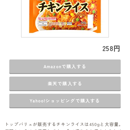
258円
Amazonで購入する
楽天で購入する
Yahoo!ショッピングで購入する
トップバリュが販売するチキンライスは450gと大容量。