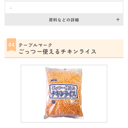
–
原料などの詳細
04
テーブルマーク
ごっつー使えるチキンライス