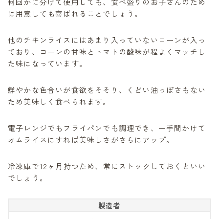
何回かに分けて使用しても、食べ盛りのお子さんのため
に用意しても喜ばれることでしょう。
他のチキンライスにはあまり入っていないコーンが入っ
ており、コーンの甘味とトマトの酸味が程よくマッチし
た味になっています。
鮮やかな色合いが食欲をそそり、くどい油っぽさもない
ため美味しく食べられます。
電子レンジでもフライパンでも調理でき、一手間かけて
オムライスにすれば美味しさがさらにアップ。
冷凍庫で12ヶ月持つため、常にストックしておくといい
でしょう。
製造者